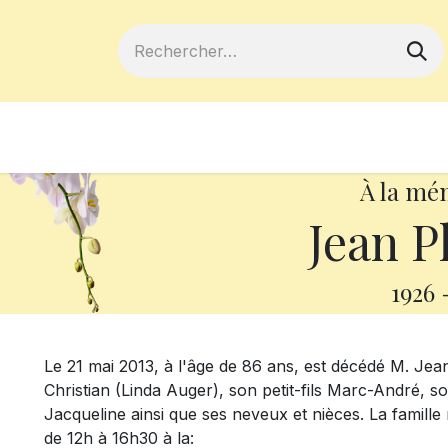
ferts
Devenir membre
Votre coopé
À la mé
Jean P
1926
Le 21 mai 2013, à l'âge de 86 ans, est décédé M. Jean P
Christian (Linda Auger), son petit-fils Marc-André, s
Jacqueline ainsi que ses neveux et nièces. La famill
de 12h à 16h30 à la: