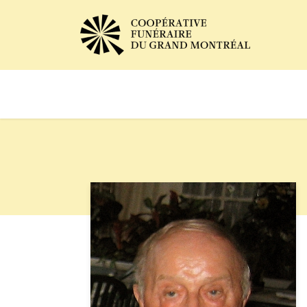
Avis de décès
Services of