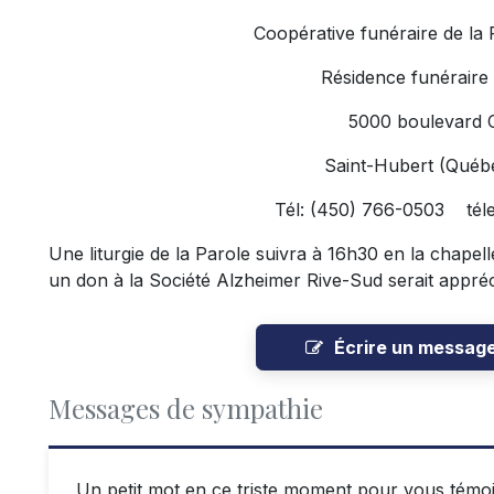
Coopérative funéraire de la
Résidence funéraire
5000 boulevard 
Saint-Hubert (Qué
Tél: (450) 766-0503 tél
Une liturgie de la Parole suivra à 16h30 en la chapell
un don à la Société Alzheimer Rive-Sud serait appréc
Écrire un messag
Messages de sympathie
Un petit mot en ce triste moment pour vous témoig