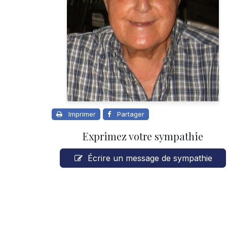
Imprimer
Partager
Exprimez votre sympathie
Écrire un message de sympathie