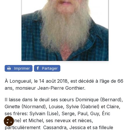
Imprimer
Partager
À Longueuil, le 14 août 2018, est décédé à l’âge de 66
ans, monsieur Jean-Pierre Gonthier.
Il laisse dans le deuil ses sœurs Dominique (Bernard),
Ginette (Normand), Louise, Sylvie (Gabriel) et Claire,
ses frères: Sylvain (Lise), Serge, Paul, Guy, Éric
(Céline) et Michel, ses neveux et nièces,
particulièrement Cassandra, Jessica et sa filleule