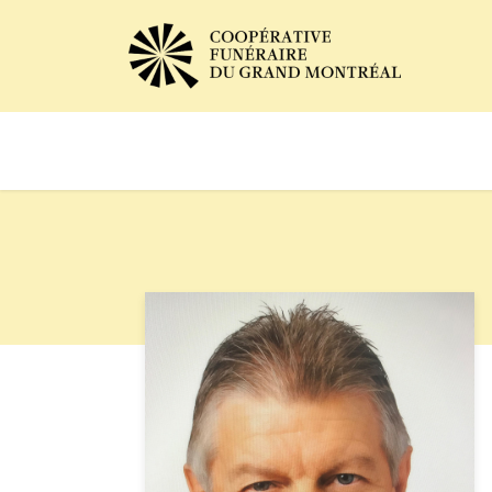
Avis de décès
Services of