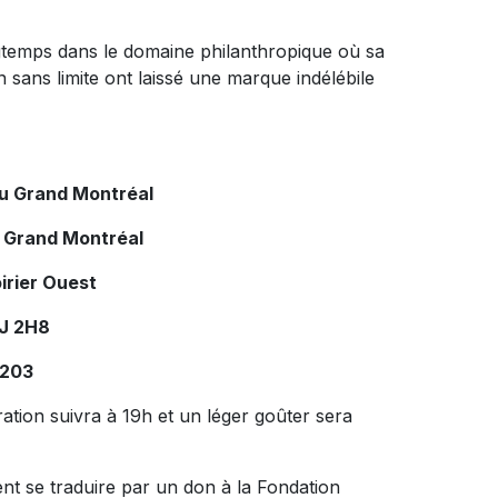
ngtemps dans le domaine philanthropique où sa
n sans limite ont laissé une marque indélébile
du Grand Montréal
u Grand Montréal
irier Ouest
4J 2H8
5203
ation suivra à 19h et un léger goûter sera
t se traduire par un don à la Fondation