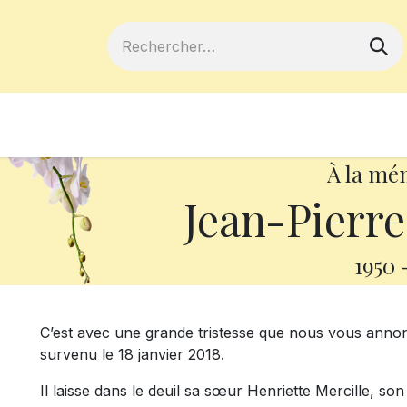
ferts
Devenir membre
Votre coopé
À la mé
Jean-Pierr
1950
C’est avec une grande tristesse que nous vous annon
survenu le 18 janvier 2018.
Il laisse dans le deuil sa sœur Henriette Mercille, so