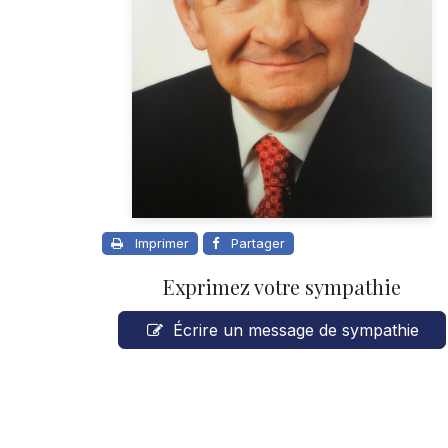
Imprimer
Partager
Exprimez votre sympathie
Écrire un message de sympathie