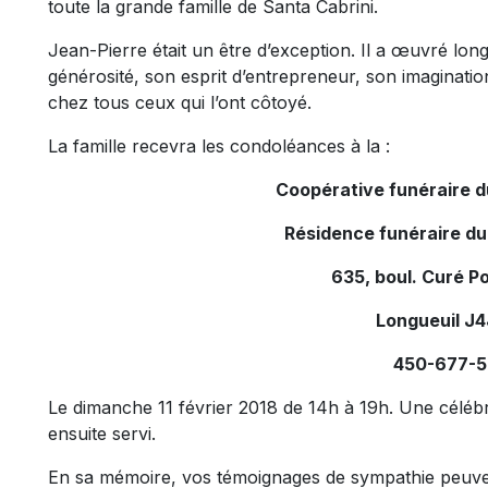
toute la grande famille de Santa Cabrini.
Jean-Pierre était un être d’exception. Il a œuvré lo
générosité, son esprit d’entrepreneur, son imaginatio
chez tous ceux qui l’ont côtoyé.
La famille recevra les condoléances à la :
Coopérative funéraire 
Résidence funéraire d
635, boul. Curé Po
Longueuil J
450-677-
Le dimanche 11 février 2018 de 14h à 19h. Une célébr
ensuite servi.
En sa mémoire, vos témoignages de sympathie peuven