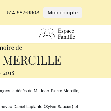
514 687-9903
Mon compte
rative
moire de
e MERCILLE
-
2018
çons le décès de M. Jean-Pierre Mercille,
n neveu Daniel Laplante (Sylvie Saucier) et