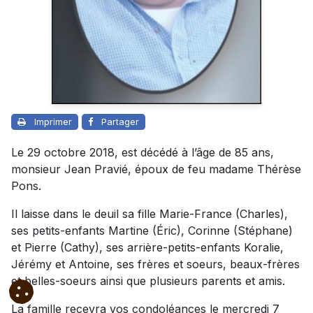
Imprimer
Partager
Le 29 octobre 2018, est décédé à l’âge de 85 ans,
monsieur Jean Pravié, époux de feu madame Thérèse
Pons.
Il laisse dans le deuil sa fille Marie-France (Charles),
ses petits-enfants Martine (Éric), Corinne (Stéphane)
et Pierre (Cathy), ses arrière-petits-enfants Koralie,
Jérémy et Antoine, ses frères et soeurs, beaux-frères
et belles-soeurs ainsi que plusieurs parents et amis.
La famille recevra vos condoléances le mercredi 7