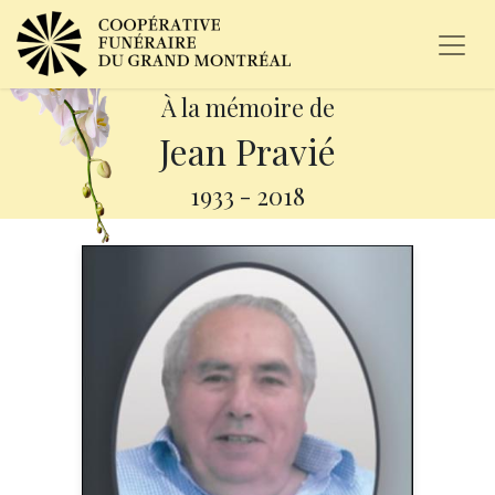
À la mémoire de
Jean Pravié
1933
-
2018