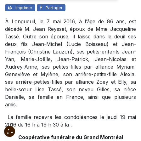
Imprimer
Partager
À Longueuil, le 7 mai 2016, à l’âge de 86 ans, est
décédé M. Jean Reysset, époux de Mme Jacqueline
Tassé. Outre son épouse, il laisse dans le deuil ses
deux fils Jean-Michel (Lucie Boisseau) et Jean-
François (Christine Lauzon), ses petits-enfants Jean-
Yan, Marie-Joëlle, Jean-Patrick, Jean-Nicolas et
Audrey-Anne, ses petites-filles par alliance Myriam,
Geneviève et Mylène, son arrière-petite-fille Alexia,
ses arrière-petites-filles par alliance Zoey et Elly, sa
belle-sœur Lise Tassé, son neveu Gilles, sa nièce
Danielle, sa famille en France, ainsi que plusieurs
amis.
La famille recevra les condoléances le jeudi 19 mai
2016 de 16 h à 19 h 30 à la :
Coopérative funéraire du Grand Montréal