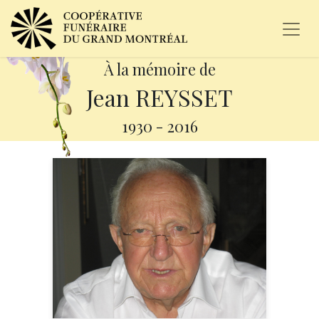
À la mémoire de
Jean REYSSET
1930
-
2016