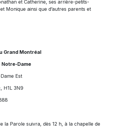
Jonathan et Catherine, ses arrière-petits-
et Monique ainsi que d’autres parents et
du Grand Montréal
e Notre-Dame
-Dame Est
c, H1L 3N9
888
e la Parole suivra, dès 12 h, à la chapelle de