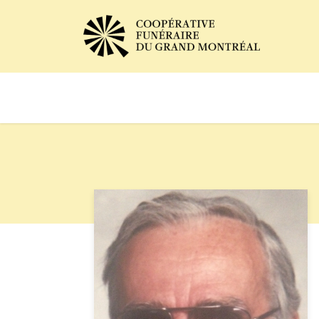
Avis de décès
Services of