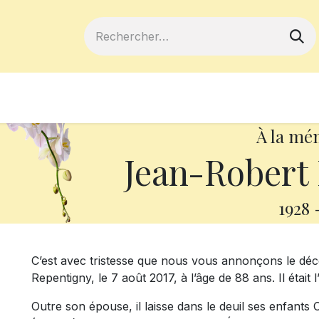
ferts
Devenir membre
Votre coopé
À la mé
Jean-Rober
1928
C’est avec tristesse que nous vous annonçons le d
Repentigny, le 7 août 2017, à l’âge de 88 ans. Il étai
Outre son épouse, il laisse dans le deuil ses enfants 