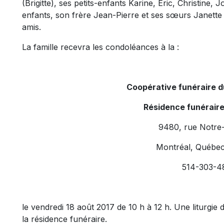
(Brigitte), ses petits-enfants Karine, Éric, Christine, 
enfants, son frère Jean-Pierre et ses sœurs Janette 
amis.
La famille recevra les condoléances à la :
Coopérative funéraire 
Résidence funérair
9480, rue Notre
Montréal, Québe
514-303-4
le vendredi 18 août 2017 de 10 h à 12 h. Une liturgie d
la résidence funéraire.