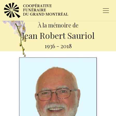
À la mémoire de
Jean Robert Sauriol
1936
-
2018