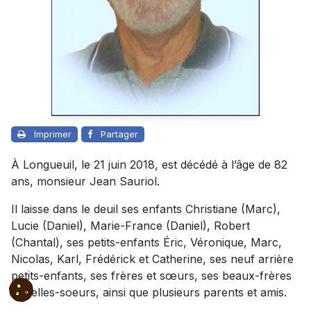
Imprimer
Partager
À Longueuil, le 21 juin 2018, est décédé à l’âge de 82
ans, monsieur Jean Sauriol.
Il laisse dans le deuil ses enfants Christiane (Marc),
Lucie (Daniel), Marie-France (Daniel), Robert
(Chantal), ses petits-enfants Éric, Véronique, Marc,
Nicolas, Karl, Frédérick et Catherine, ses neuf arrière
petits-enfants, ses frères et sœurs, ses beaux-frères
et belles-soeurs, ainsi que plusieurs parents et amis.