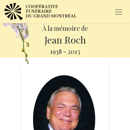
À la mémoire de
Jean Roch
1938
-
2013