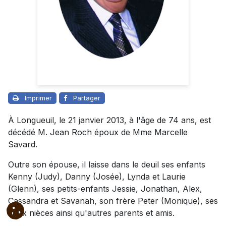
Imprimer
Partager
À Longueuil, le 21 janvier 2013, à l'âge de 74 ans, est
décédé M. Jean Roch époux de Mme Marcelle
Savard.
Outre son épouse, il laisse dans le deuil ses enfants
Kenny (Judy), Danny (Josée), Lynda et Laurie
(Glenn), ses petits-enfants Jessie, Jonathan, Alex,
Cassandra et Savanah, son frère Peter (Monique), ses
deux nièces ainsi qu'autres parents et amis.