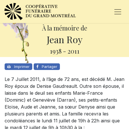
À la mémoire de
Jean Roy
1938
-
2011
Imprimer
Partager
Le 7 Juillet 2011, à l’âge de 72 ans, est décédé M. Jean
Roy époux de Denise Gaudreault. Outre son épouse, il
laisse dans le deuil ses enfants Marie-France
(Dominic) et Geneviève (Darran), ses petits-enfants
Eloïse, Aude et Jeanne, sa sœur Denyse ainsi que
plusieurs parents et amis. La famille recevra les
condoléances le lundi 11 juillet de 19h à 22h ainsi que
le mardi 12 juillet de 9h à 10h30 à la :