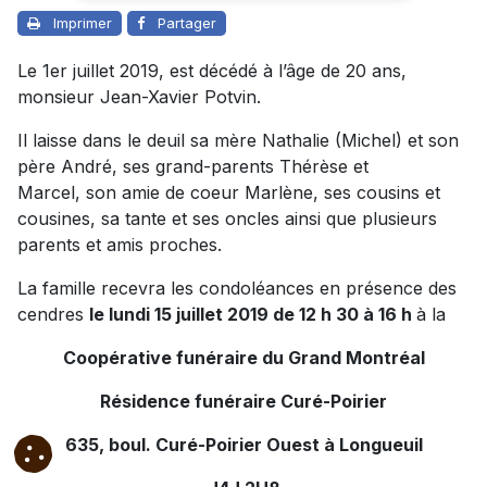
Imprimer
Partager
Le 1er juillet 2019, est décédé à l’âge de 20 ans,
monsieur Jean-Xavier Potvin.
Il laisse dans le deuil sa mère Nathalie (Michel) et son
père André, ses grand-parents Thérèse et
Marcel, son amie de coeur Marlène, ses cousins et
cousines, sa tante et ses oncles ainsi que plusieurs
parents et amis proches.
La famille recevra les condoléances en présence des
cendres
le lundi 15 juillet 2019 de 12 h 30 à 16 h
à la
Coopérative funéraire du Grand Montréal
Résidence funéraire Curé-Poirier
635, boul. Curé-Poirier Ouest à Longueuil