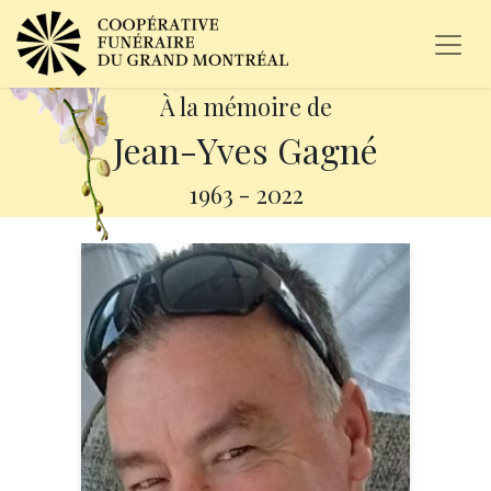
À la mémoire de
Jean-Yves Gagné
1963
-
2022