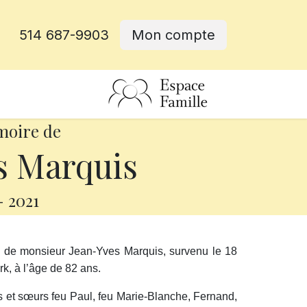
514 687-9903
Mon compte
rative
moire de
s Marquis
-
2021
s de monsieur Jean-Yves Marquis, survenu le 18
rk, à l’âge de 82 ans.
res et sœurs feu Paul, feu Marie-Blanche, Fernand,