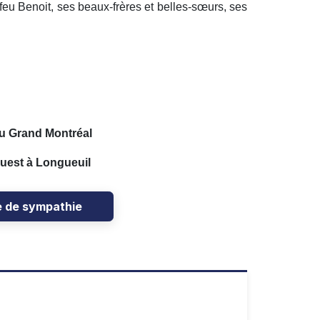
feu Benoit, ses beaux-frères et belles-sœurs, ses
u Grand Montréal
Ouest à Longueuil
e de sympathie