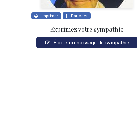
Imprimer
Partager
Exprimez votre sympathie
Écrire un message de sympathie