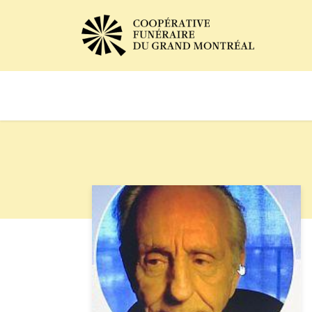
Avis de décès
Services of