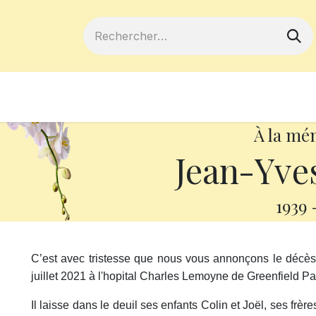
ferts
Devenir membre
Votre coopé
À la mé
Jean-Yve
1939
C’est avec tristesse que nous vous annonçons le décè
juillet 2021 à l'hopital Charles Lemoyne de Greenfield Pa
Il laisse dans le deuil ses enfants Colin et Joël, ses frè