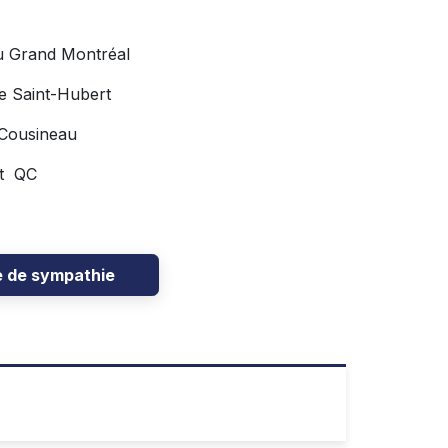
u Grand Montréal
e Saint-Hubert
 Cousineau
rt QC
e de sympathie