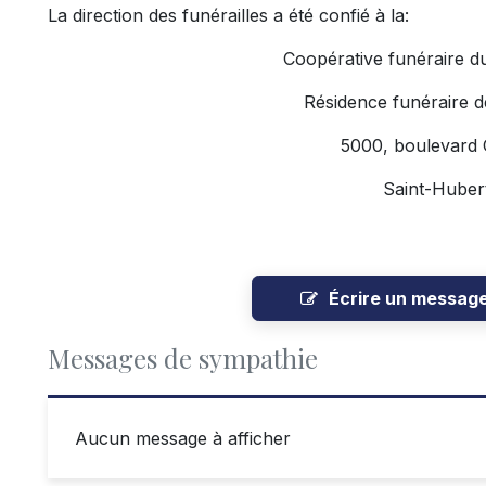
La direction des funérailles a été confié à la:
Coopérative funéraire d
Résidence funéraire d
5000, boulevard
Saint-Hube
Écrire un messag
Messages de sympathie
Aucun message à afficher