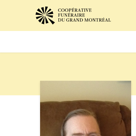
Avis de décès
Services of