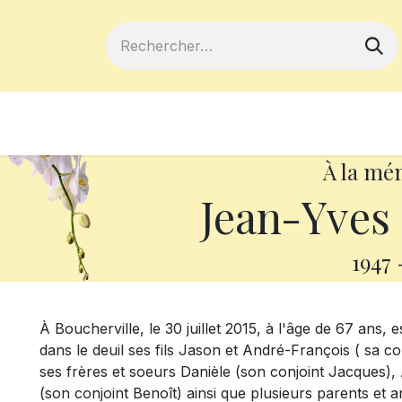
ferts
Devenir membre
Votre coopé
À la mé
Jean-Yve
1947
À Boucherville, le 30 juillet 2015, à l'âge de 67 ans,
dans le deuil ses fils Jason et André-François ( sa c
ses frères et soeurs Danièle (son conjoint Jacques),
(son conjoint Benoît) ainsi que plusieurs parents et a