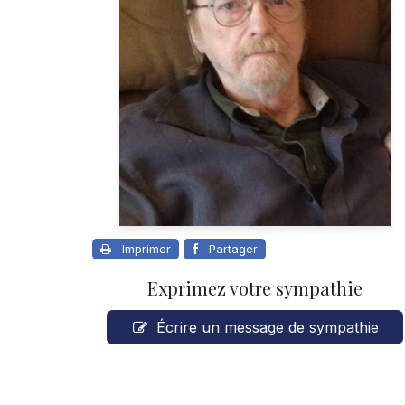
Imprimer
Partager
Exprimez votre sympathie
Écrire un message de sympathie