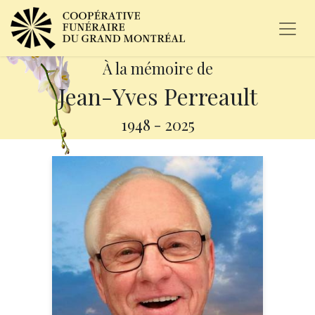
À la mémoire de
Jean-Yves Perreault
1948
-
2025