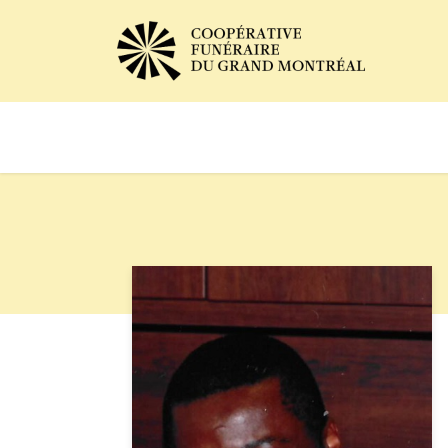
Avis de décès
Services of