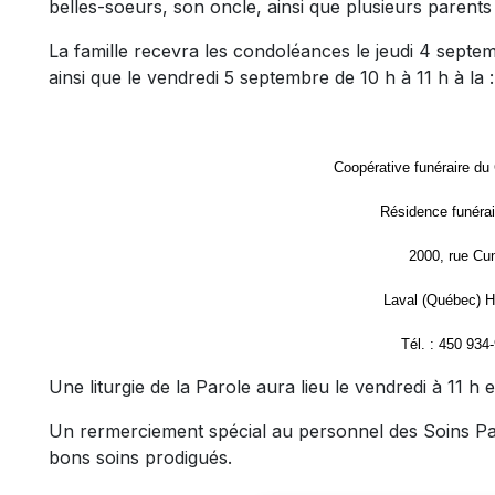
belles-soeurs, son oncle, ainsi que plusieurs parents 
La famille recevra les condoléances le jeudi 4 septem
ainsi que le vendredi 5 septembre de 10 h à 11 h à la :
Coopérative funéraire du
Résidence funérai
2000, rue Cu
Laval (Québec) 
Tél. : 450 934
Une liturgie de la Parole aura lieu le vendredi à 11 h 
Un rermerciement spécial au personnel des Soins Pall
bons soins prodigués.