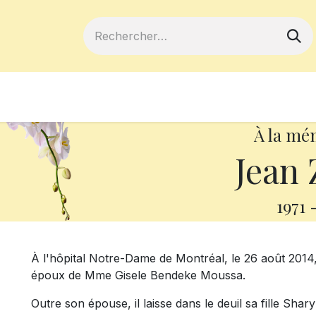
ferts
Devenir membre
Votre coopé
À la mé
Jean
1971
À l'hôpital Notre-Dame de Montréal, le 26 août 2014
époux de Mme Gisele Bendeke Moussa.
Outre son épouse, il laisse dans le deuil sa fille Sh