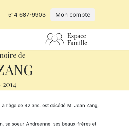
514 687-9903
Mon compte
rative
moire de
 ZANG
-
2014
, à l'âge de 42 ans, est décédé M. Jean Zang,
aryn, sa soeur Andreenne, ses beaux-frères et