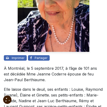
Imprimer
Partager
À Montréal, le 5 septembre 2017, à l’âge de 101 ans
est décédée Mme Jeanne Coderre épouse de feu
Jean-Paul Berthiaume.
Elle laisse dans le deuil, ses enfants : Louise, Raymond
(Lyane), Élaine et Ginette. ses petits-enfants : Marie-
Claude, Nadine et Jean-Luc Berthiaume, Rémy et
Laurent Guimont, ses arrière-petits-enfants : Élodie et