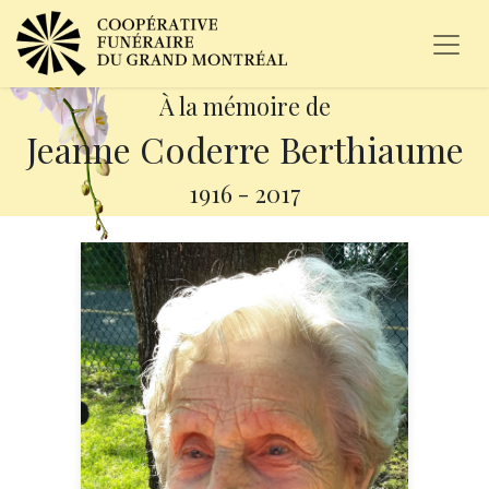
À la mémoire de
Jeanne Coderre Berthiaume
1916
-
2017