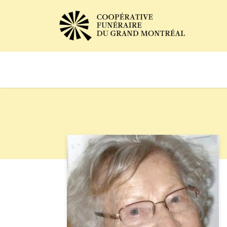
Avis de décès
Services of