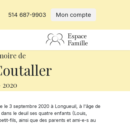
514 687-9903
Mon compte
rative
moire de
outaller
-
2020
le 3 septembre 2020 à Longueuil, à l'âge de
dans le deuil ses quatre enfants (Louis,
petit-fils, ainsi que des parents et ami-e-s au