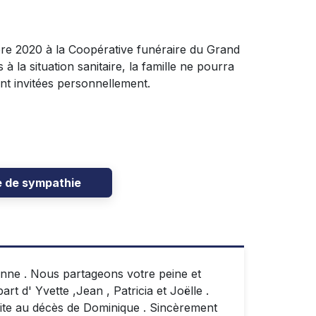
re 2020 à la Coopérative funéraire du Grand
 à la situation sanitaire, la famille ne pourra
ont invitées personnellement.
e de sympathie
nne . Nous partageons votre peine et
art d' Yvette ,Jean , Patricia et Joëlle .
ite au décès de Dominique . Sincèrement