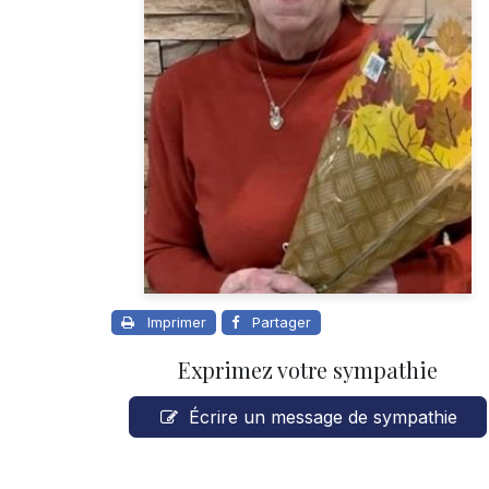
Imprimer
Partager
Exprimez votre sympathie
Écrire un message de sympathie