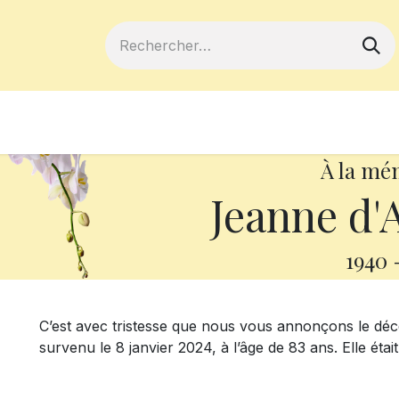
ferts
Devenir membre
Votre coopé
À la mé
Jeanne d'
1940
C’est avec tristesse que nous vous annonçons le d
survenu le 8 janvier 2024, à l’âge de 83 ans. Elle ét