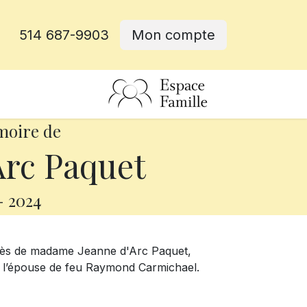
514 687-9903
Mon compte
rative
moire de
Arc Paquet
-
2024
écès de madame Jeanne d'Arc Paquet,
ait l’épouse de feu Raymond Carmichael.