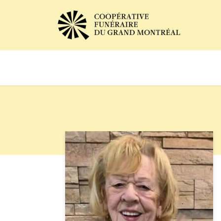
Avis de décès
Services of