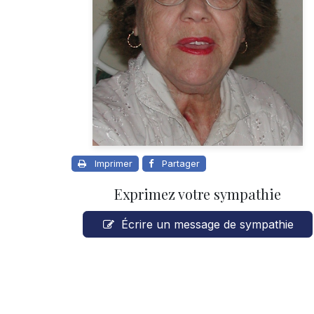
Imprimer
Partager
Exprimez votre sympathie
Écrire un message de sympathie