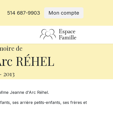
514 687-9903
Mon compte
rative
moire de
Arc RÉHEL
-
2013
e Mme Jeanne d'Arc Réhel.
nfants, ses arrière petits-enfants, ses frères et