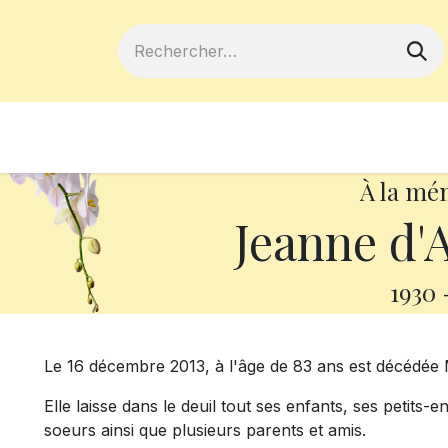
ferts
Devenir membre
Votre coopé
À la mé
Jeanne d'
1930
Le 16 décembre 2013, à l'âge de 83 ans est décédé
Elle laisse dans le deuil tout ses enfants, ses petits-e
soeurs ainsi que plusieurs parents et amis.