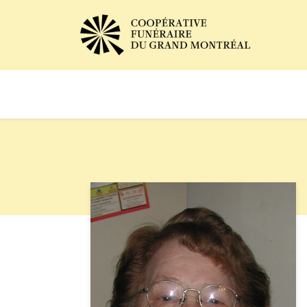
Avis de décès
Services of