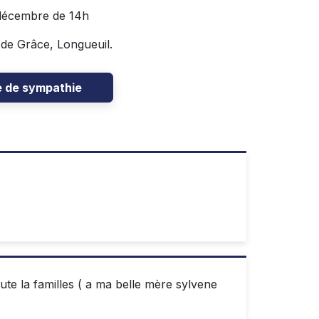
 décembre de 14h
 de Grâce, Longueuil.
e de sympathie
te la familles ( a ma belle mère sylvene