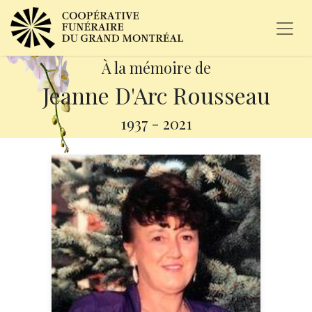
À la mémoire de
Jeanne D'Arc Rousseau
1937
-
2021