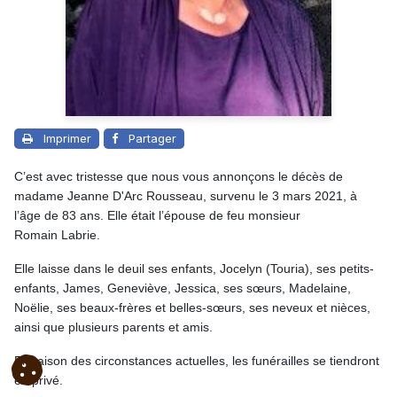
Imprimer
Partager
C’est avec tristesse que nous vous annonçons le décès de
madame Jeanne D'Arc Rousseau, survenu le 3 mars 2021, à
l’âge de 83 ans. Elle était l’épouse de feu monsieur
Romain Labrie.
Elle laisse dans le deuil ses enfants, Jocelyn (Touria), ses petits-
enfants, James, Geneviève, Jessica, ses sœurs, Madelaine,
Noëlie, ses beaux-frères et belles-sœurs, ses neveux et nièces,
ainsi que plusieurs parents et amis.
En raison des circonstances actuelles, les funérailles se tiendront
en privé.