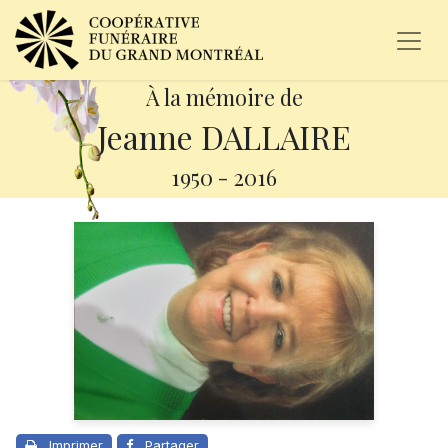
À la mémoire de
Jeanne DALLAIRE
1950
-
2016
Imprimer
Partager