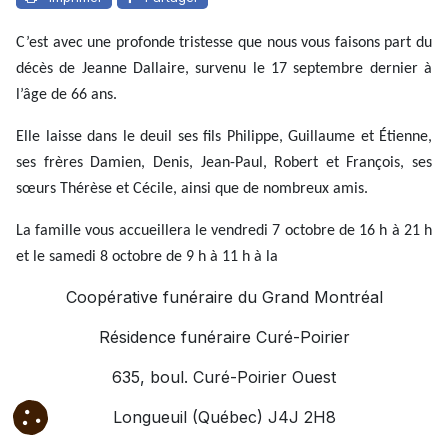
C’est avec une profonde tristesse que nous vous faisons part du
décès de Jeanne Dallaire, survenu le 17 septembre dernier à
l’âge de 66 ans.
Elle laisse dans le deuil ses fils Philippe, Guillaume et Étienne,
ses frères Damien, Denis, Jean-Paul, Robert et François, ses
sœurs Thérèse et Cécile, ainsi que de nombreux amis.
La famille vous accueillera le vendredi 7 octobre de 16 h à 21 h
et le samedi 8 octobre de 9 h à 11 h à la
Coopérative funéraire du Grand Montréal
Résidence funéraire Curé-Poirier
635, boul. Curé-Poirier Ouest
Longueuil (Québec) J4J 2H8