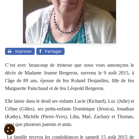
Imprimer
Partager
C’est avec beaucoup de tristesse que nous vous annonçons le
décès de Madame Jeanne Bergeron, survenu le 9 août 2015, à
l’âge de 89 ans, épouse de feu Roland Desjardins, fille de feu
Marguerite Painchaud et de feu Léopold Bergeron.
Elle laisse dans le deuil ses enfants Lucie (Richard), Luc (Julie) et
Céline (Gilles), ses petits-enfants Dominique (Jessica), Jonathan
(Kathy), Michèle (Pierre-Yves), Lilia, Maé, Zachary et Thomas,
ainsi que plusieurs parents et amis.
La famille recevra les condoléances le samedi 15 août 2015 de