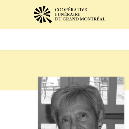
Avis de décès
Services of