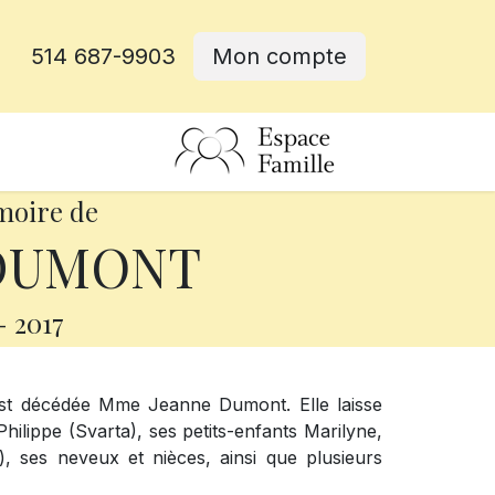
514 687-9903
Mon compte
rative
moire de
 DUMONT
-
2017
est décédée Mme Jeanne Dumont. Elle laisse
hilippe (Svarta), ses petits-enfants Marilyne,
, ses neveux et nièces, ainsi que plusieurs