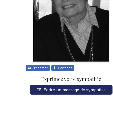
Imprimer
Partager
Exprimez votre sympathie
Écrire un message de sympathie