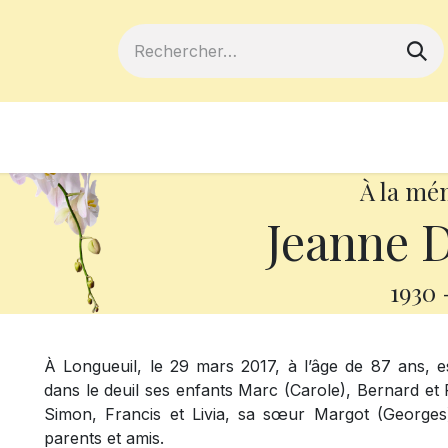
ferts
Devenir membre
Votre coopé
À la mé
Jeanne
1930
À Longueuil, le 29 mars 2017, à l’âge de 87 ans, 
dans le deuil ses enfants Marc (Carole), Bernard et P
Simon, Francis et Livia, sa sœur Margot (Georges)
parents et amis.