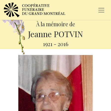
À la mémoire de
Jeanne POTVIN
1921
-
2016