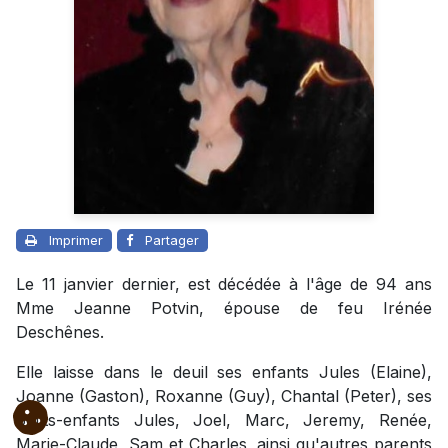
Imprimer
Partager
Le 11 janvier dernier, est décédée à l'âge de 94 ans
Mme Jeanne Potvin, épouse de feu Irénée
Deschênes.
Elle laisse dans le deuil ses enfants Jules (Elaine),
Joanne (Gaston), Roxanne (Guy), Chantal (Peter), ses
petits-enfants Jules, Joel, Marc, Jeremy, Renée,
Marie-Claude, Sam et Charles, ainsi qu'autres parents