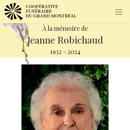
À la mémoire de
Jeanne Robichaud
1932
-
2024