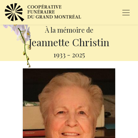
À la mémoire de
Jeannette Christin
1933
-
2025