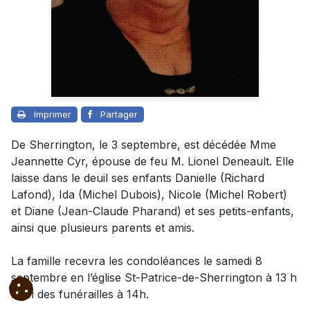
Imprimer
Partager
De Sherrington, le 3 septembre, est décédée Mme
Jeannette Cyr, épouse de feu M. Lionel Deneault. Elle
laisse dans le deuil ses enfants Danielle (Richard
Lafond), Ida (Michel Dubois), Nicole (Michel Robert)
et Diane (Jean-Claude Pharand) et ses petits-enfants,
ainsi que plusieurs parents et amis.
La famille recevra les condoléances le samedi 8
septembre en l’église St-Patrice-de-Sherrington à 13 h
suivi des funérailles à 14h.