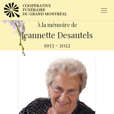
À la mémoire de
Jeannette Desautels
1933
-
2022