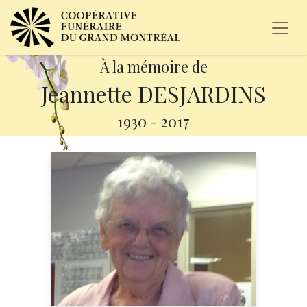
À la mémoire de
Jeannette DESJARDINS
1930
-
2017