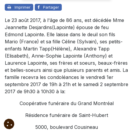
Imprimer
Partager
Le 23 août 2017, à l'âge de 86 ans, est décédée Mme
Jeannette Desjardins(Lapointe) épouse de feu
Edmond Lapointe. Elle laisse dans le deuil son fils
Mario (France) et sa fille Céline (Sylvain), ses petits-
enfants Martin Tapp(Hélène), Alexandre Tapp
(Elisabeth), Anne-Sophie Lapointe (Anthony) et
Laurence Lapointe, ses frères et soeurs, beaux-frères
et belles-soeurs ainsi que plusieurs parents et amis. La
famille recevra les condoléances le vendredi 1er
septembre 2017 de 19h à 21h et le samedi 2 septembre
2017 de 9h30 à 10h30 à la:
Coopérative funéraire du Grand Montréal
Résidence funéraire de Saint-Hubert
5000, boulevard Cousineau