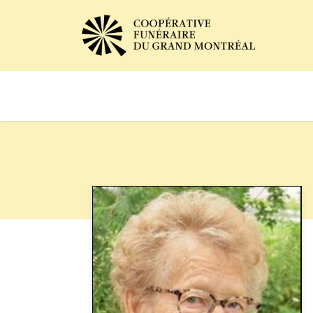
Avis de décès
Services of