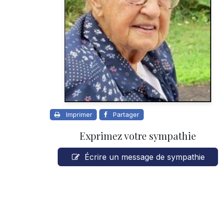
Imprimer
Partager
Exprimez votre sympathie
Écrire un message de sympathie