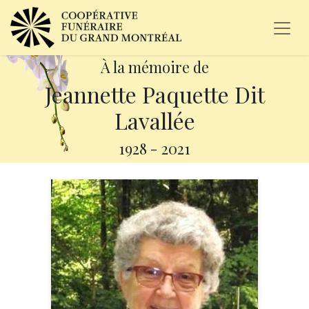
À la mémoire de
Jeannette Paquette Dit
Lavallée
1928
-
2021