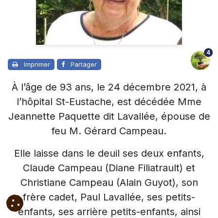
4
Imprimer
Partager
À l’âge de 93 ans, le 24 décembre 2021, à
l’hôpital St-Eustache, est décédée Mme
Jeannette Paquette dit Lavallée, épouse de
feu M. Gérard Campeau.
Elle laisse dans le deuil ses deux enfants,
Claude Campeau (Diane Filiatrault) et
Christiane Campeau (Alain Guyot), son
frère cadet, Paul Lavallée, ses petits-
enfants, ses arrière petits-enfants, ainsi