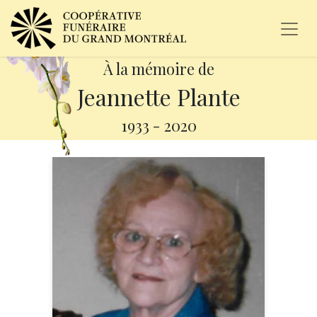
À la mémoire de
Jeannette Plante
1933
-
2020