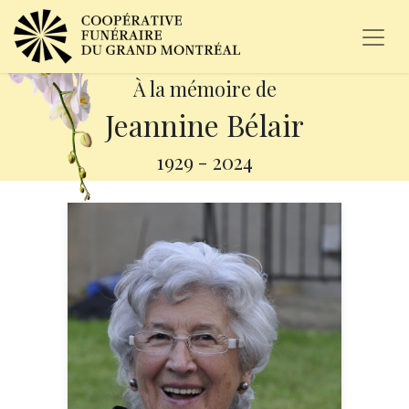
À la mémoire de
Jeannine Bélair
1929
-
2024