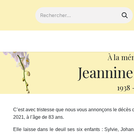
ferts
Devenir membre
Votre coopé
À la mé
Jeannine
1938
C’est avec tristesse que nous vous annonçons le décès
2021, à l’âge de 83 ans.
Elle laisse dans le deuil ses six enfants : Sylvie, Joh