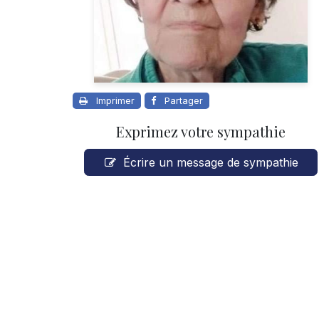
Imprimer
Partager
Exprimez votre sympathie
Écrire un message de sympathie