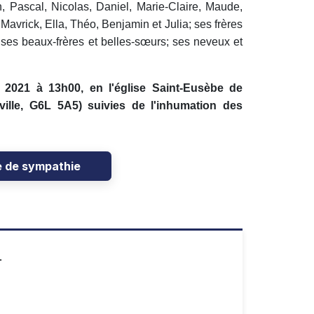
, Pascal, Nicolas, Daniel, Marie-Claire, Maude,
, Mavrick, Ella, Théo, Benjamin et Julia; ses frères
; ses beaux-frères et belles-sœurs; ses neveux et
n 2021 à 13h00, en l'église Saint-Eusèbe de
eville, G6L 5A5) suivies de l'inhumation des
e de sympathie
.