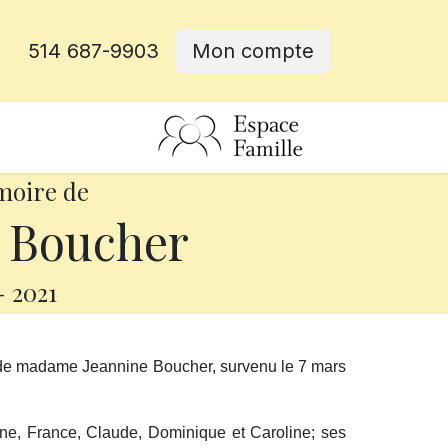
514 687-9903
Mon compte
rative
moire de
 Boucher
-
2021
 de madame Jeannine Boucher, survenu le 7 mars
anne, France, Claude, Dominique et Caroline; ses