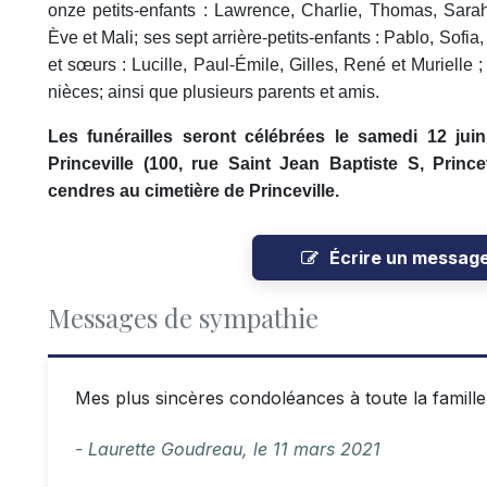
onze petits-enfants : Lawrence, Charlie, Thomas, Sarah
Ève et Mali; ses sept arrière-petits-enfants : Pablo, Sofia
et sœurs : Lucille, Paul-Émile, Gilles, René et Murielle 
nièces; ainsi que plusieurs parents et amis.
Les funérailles seront célébrées le samedi 12 jui
Princeville (100, rue Saint Jean Baptiste S, Princ
cendres au cimetière de Princeville.
Écrire un messag
Messages de sympathie
Mes plus sincères condoléances à toute la famille
- Laurette Goudreau,
le
11 mars 2021