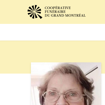
Avis de décès
Services of