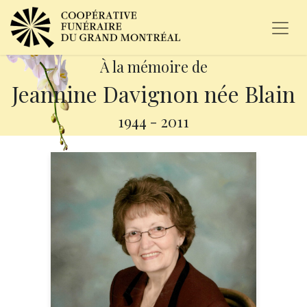
À la mémoire de
Jeannine Davignon née Blain
1944
-
2011