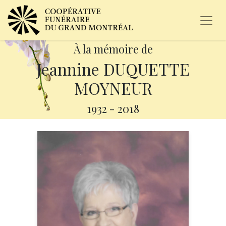
À la mémoire de
Jeannine DUQUETTE
MOYNEUR
1932
-
2018