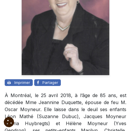
Imprimer
Partager
À Montréal, le 25 avril 2018, à l’âge de 85 ans, est
décédée Mme Jeannine Duquette, épouse de feu M.
Oscar Moyneur. Elle laisse dans le deuil ses enfants
Léon Mathé (Suzanne Dubuc), Jacques Moyneur
(Maria Huybregts) et Hélène Moyneur (Yves
Gendron), ses petits-enfants Marilyn, Christelle,