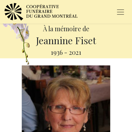
À la mémoire de
Jeannine Fiset
1936
-
2021