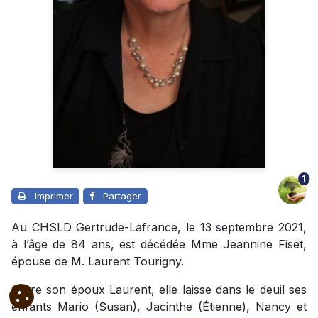
1
Imprimer
Partager
Au CHSLD Gertrude-Lafrance, le 13 septembre 2021,
à l’âge de 84 ans, est décédée Mme Jeannine Fiset,
épouse de M. Laurent Tourigny.
Outre son époux Laurent, elle laisse dans le deuil ses
enfants Mario (Susan), Jacinthe (Étienne), Nancy et