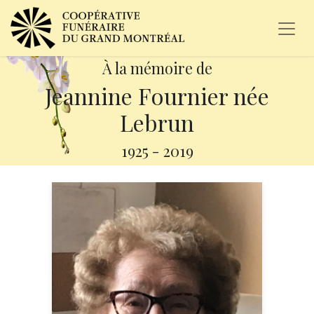
À la mémoire de
Jeannine Fournier née
Lebrun
1925
-
2019