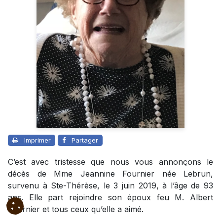
Imprimer
Partager
C’est avec tristesse que nous vous annonçons le
décès de Mme Jeannine Fournier née Lebrun,
survenu à Ste-Thérèse, le 3 juin 2019, à l’âge de 93
ans. Elle part rejoindre son époux feu M. Albert
Fournier et tous ceux qu’elle a aimé.