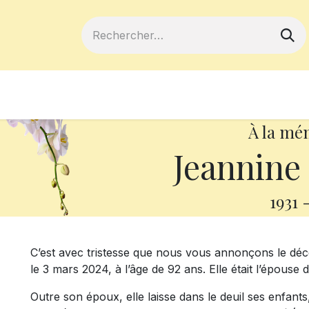
ferts
Devenir membre
Votre coopé
À la mé
Jeannine
1931
C’est avec tristesse que nous vous annonçons le d
le 3 mars 2024, à l’âge de 92 ans. Elle était l’épous
Outre son époux, elle laisse dans le deuil ses enfant