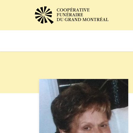
Avis de décès
Services of