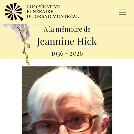
À la mémoire de
Jeannine Hick
1936
-
2026