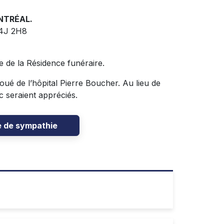
TRÉAL.
J4J 2H8
e de la Résidence funéraire.
ué de l’hôpital Pierre Boucher. Au lieu de
c seraient appréciés.
e de sympathie