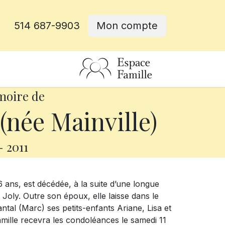
514 687-9903
Mon compte
rative
moire de
(née Mainville)
-
2011
76 ans, est décédée, à la suite d’une longue
oly. Outre son époux, elle laisse dans le
ntal (Marc) ses petits-enfants Ariane, Lisa et
famille recevra les condoléances le samedi 11