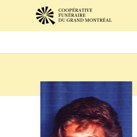
Avis de décès
Services of