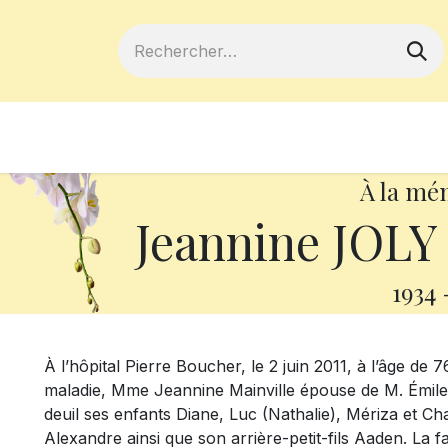
ferts
Devenir membre
Votre coopé
À la mé
Jeannine JOLY 
1934
À l’hôpital Pierre Boucher, le 2 juin 2011, à l’âge de 
maladie, Mme Jeannine Mainville épouse de M. Émile J
deuil ses enfants Diane, Luc (Nathalie), Mériza et Cha
Alexandre ainsi que son arrière-petit-fils Aaden. La 