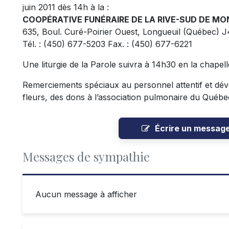
juin 2011 dès 14h à la :
COOPÉRATIVE FUNÉRAIRE DE
LA RIVE-SUD DE
MON
635, Boul. Curé-Poirier Ouest, Longueuil (Québec) 
Tél. : (450) 677-5203 Fax. : (450) 677-6221
Une liturgie de la Parole suivra à 14h30 en la chapell
Remerciements spéciaux au personnel attentif et dévo
fleurs, des dons à l’association pulmonaire du Québe
Écrire un messag
Messages de sympathie
Aucun message à afficher