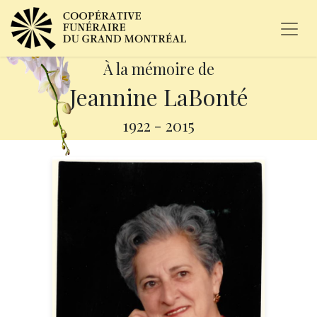
À la mémoire de
Jeannine LaBonté
1922
-
2015