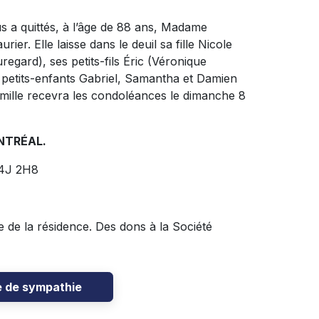
s a quittés, à l’âge de 88 ans, Madame
r. Elle laisse dans le deuil sa fille Nicole
regard), ses petits-fils Éric (Véronique
 petits-enfants Gabriel, Samantha et Damien
famille recevra les condoléances le dimanche 8
NTRÉAL.
J4J 2H8
e de la résidence. Des dons à la Société
e de sympathie