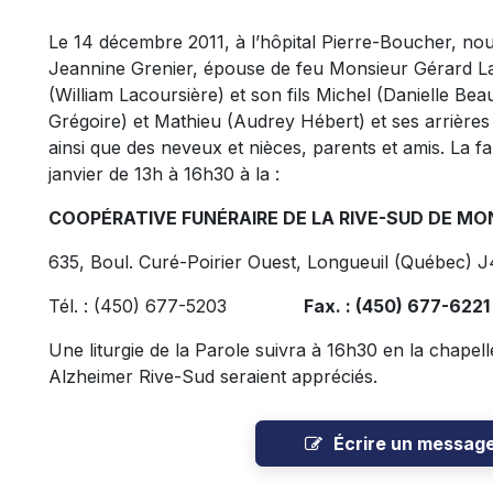
Le 14 décembre 2011, à l’hôpital Pierre-Boucher, nou
Jeannine Grenier, épouse de feu Monsieur Gérard Laurie
(William Lacoursière) et son fils Michel (Danielle Beau
Grégoire) et Mathieu (Audrey Hébert) et ses arrières
ainsi que des neveux et nièces, parents et amis. La 
janvier de 13h à 16h30 à la :
COOPÉRATIVE FUNÉRAIRE DE LA RIVE-SUD DE MO
635, Boul. Curé-Poirier Ouest, Longueuil (Québec) 
Tél. : (450) 677-5203
Fax. : (450) 677-6221
Une liturgie de la Parole suivra à 16h30 en la chapell
Alzheimer Rive-Sud seraient appréciés.
Écrire un messag