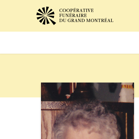
Avis de décès
Services of