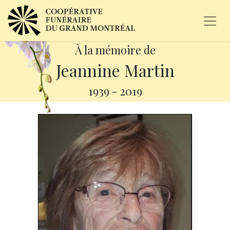
À la mémoire de
Jeannine Martin
1939
-
2019