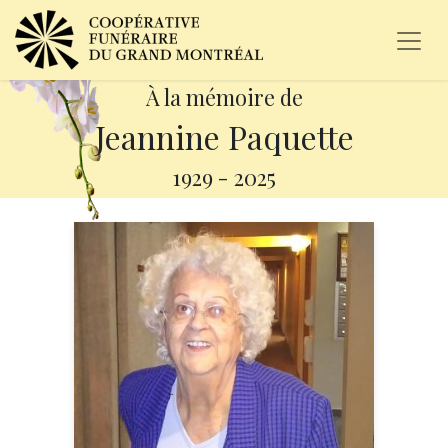
À la mémoire de
Jeannine Paquette
1929
-
2025