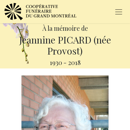
À la mémoire de
Jeannine PICARD (née
Provost)
1930
-
2018