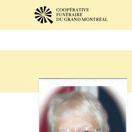
Avis de décès
Services of