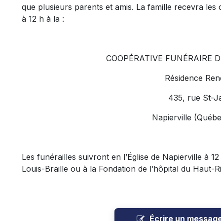
que plusieurs parents et amis. La famille recevra les
à 12 h à la :
COOPÉRATIVE FUNÉRAIRE 
Résidence René
435, rue St-J
Napierville (Québ
Les funérailles suivront en l’Église de Napierville à 1
Louis-Braille ou à la Fondation de l’hôpital du Haut-R
Écrire un messag