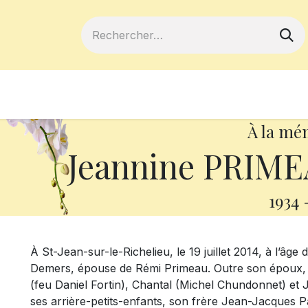
ferts
Devenir membre
Votre coopé
À la mé
Jeannine PRIME
1934
À St-Jean-sur-le-Richelieu, le 19 juillet 2014, à l’â
Demers, épouse de Rémi Primeau. Outre son époux, el
(feu Daniel Fortin), Chantal (Michel Chundonnet) et J
ses arrière-petits-enfants, son frère Jean-Jacques Pa