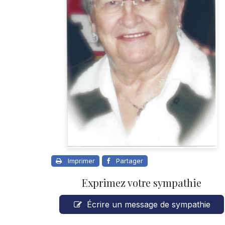
Imprimer
Partager
Exprimez votre sympathie
Écrire un message de sympathie