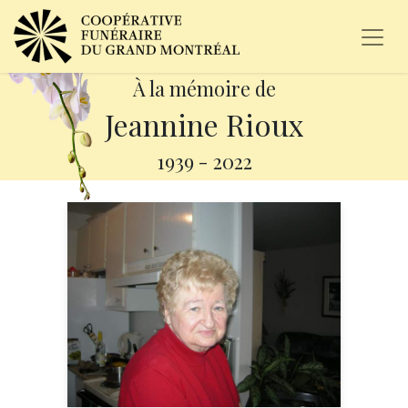
À la mémoire de
Jeannine Rioux
1939
-
2022