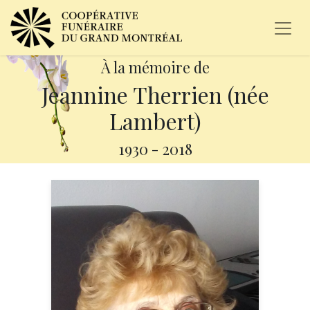
À la mémoire de
Jeannine Therrien (née
Lambert)
1930
-
2018