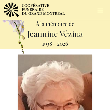
À la mémoire de
Jeannine Vézina
1938
-
2026